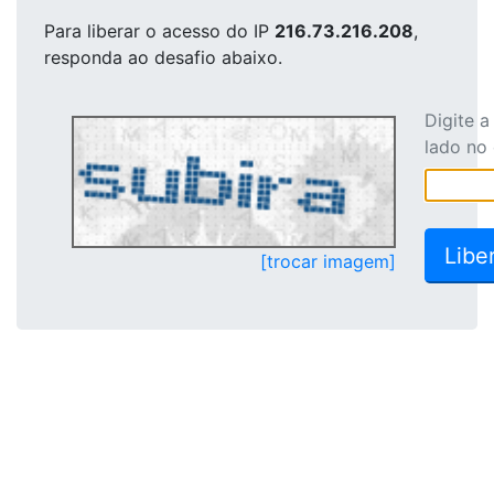
Para liberar o acesso
do IP
216.73.216.208
,
responda ao desafio abaixo.
Digite 
lado no
[trocar imagem]