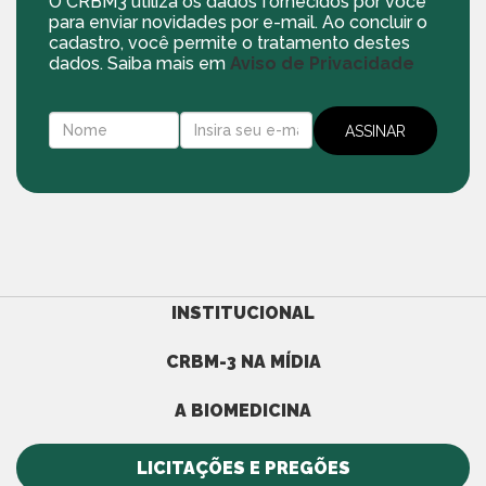
O CRBM3 utiliza os dados fornecidos por você
para enviar novidades por e-mail. Ao concluir o
cadastro, você permite o tratamento destes
dados. Saiba mais em
Aviso de Privacidade
INSTITUCIONAL
CRBM-3 NA MÍDIA
A BIOMEDICINA
LICITAÇÕES E PREGÕES