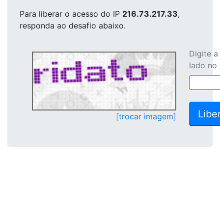
Para liberar o acesso
do IP
216.73.217.33
,
responda ao desafio abaixo.
Digite 
lado no
[trocar imagem]