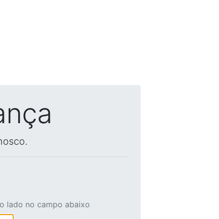
ança
nosco.
ao lado no campo abaixo