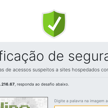
ificação de segur
vas de acessos suspeitos a sites hospedados co
.216.67
, responda ao desafio abaixo.
Digite a palavra na imagem 