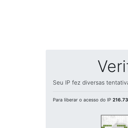
Ver
Seu IP fez diversas tentati
Para liberar o acesso
do IP
216.73