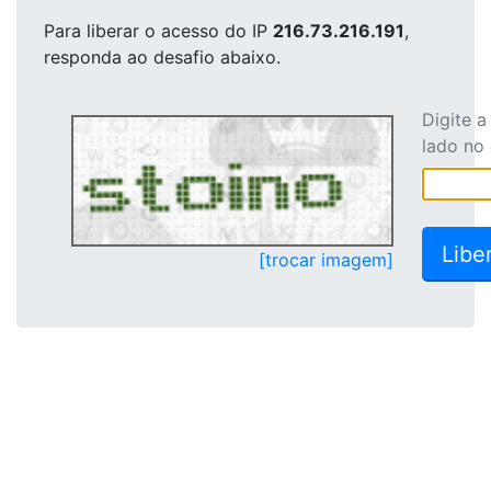
Para liberar o acesso
do IP
216.73.216.191
,
responda ao desafio abaixo.
Digite 
lado no
[trocar imagem]